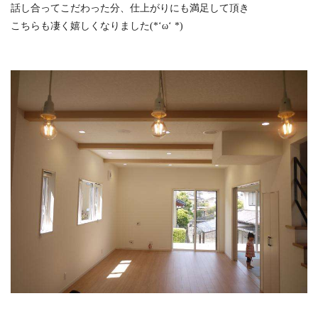
話し合ってこだわった分、仕上がりにも満足して頂き
こちらも凄く嬉しくなりました(*‘ω‘ *)