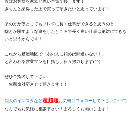
僕はお客様を家族と思い本気で接します！
きちんと納得した上で買って頂きたいと思っています！
その方が僕としてもブレずに長く仕事ができると思うのと、
嘘とか騙すような事をしたところで長く良い仕事は絶対にできな
いと思うからです！
これから糟屋地区で「あの人に頼めば間違いない！」
と言われる営業マンを目指し、日々努力します(^^)
ぜひご指名して下さい
一生懸命対応させて頂きます！！
超超超
個人のインスタなど
お気軽にフォローして下さい(*^-^*)
なんでもお気軽に相談下さい！よろしくお願いします！