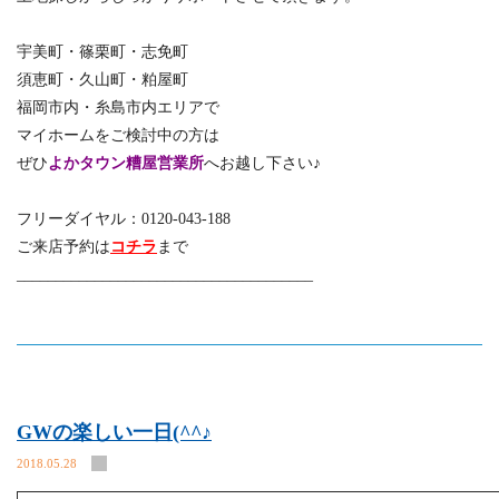
宇美町・篠栗町・志免町
須恵町・久山町・粕屋町
福岡市内・糸島市内エリアで
マイホームをご検討中の方は
ぜひ
よかタウン糟屋営業所
へお越し下さい♪
フリーダイヤル：0120-043-188
ご来店予約は
コチラ
まで
______________________________________
GWの楽しい一日(^^♪
2018.05.28