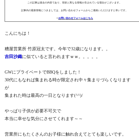
この記事は過去の内容であり、現状と異なる情報が含まれている場合がございます。
記事内の最新情報につきましては、お問い合わせフォームからご連絡いただけますと幸いです。
⇒
お問い合わせフォームはこちら
こんにちは！
糟屋営業所 竹原冠太です。今年で32歳になります。。
吉田沙織
に似ていると言われますｗｗ。。。。。
GWにプライベートでBBQをしました！
30代にもなれば集まれる時が限定され中々集まりづらくなります
が
集まれた時は最高の一日となります(^^)/
やっぱり子供が必要不可欠で
本当に幸せな気分にさせてくれます～～
営業所にもたくさんのお子様に触れ合えてとても楽しいです。