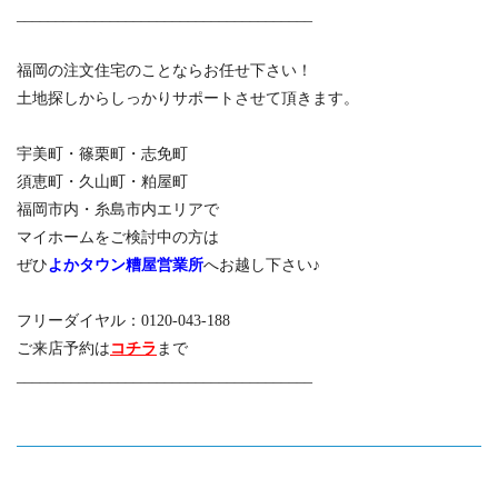
______________________________________
福岡の注文住宅のことならお任せ下さい！
土地探しからしっかりサポートさせて頂きます。
宇美町・篠栗町・志免町
須恵町・久山町・粕屋町
福岡市内・糸島市内エリアで
マイホームをご検討中の方は
ぜひ
よかタウン糟屋営業所
へお越し下さい♪
フリーダイヤル：0120-043-188
ご来店予約は
コチラ
まで
______________________________________