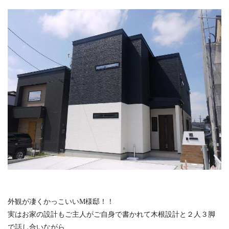
外観が凄くかっこいいM様邸！！
実はお家の設計もご主人がご自身で書かれて木根設計と２人３脚
で話し合いながら