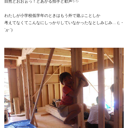
自然とおおぉっ！とあがる拍手と歓声✨✨
わたしが小学校低学年のときはもう外で遊ぶことしか
考えてなくてこんなにしっかりしていなかったなとしみじみ… (; ･
`д･´)