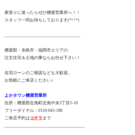
家造りに迷ったらぜひ糟屋営業所へ！！
スタッフ一同お待ちしております(*^^*)
____________________________________
糟屋郡・糸島市・福岡市エリアの
注文住宅＆土地の事ならお任せ下さい！
住宅ローンのご相談なども大歓迎。
お気軽にご来店ください♪
よかタウン糟屋営業所
住所：糟屋郡志免町志免中央3丁目5-18
フリーダイヤル：0120-043-188
ご来店予約は
コチラ
まで
______________________________________