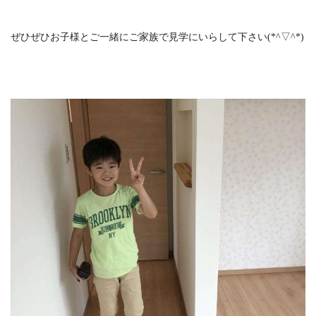
ぜひぜひお子様とご一緒にご家族で見学にいらして下さい(*^▽^*)