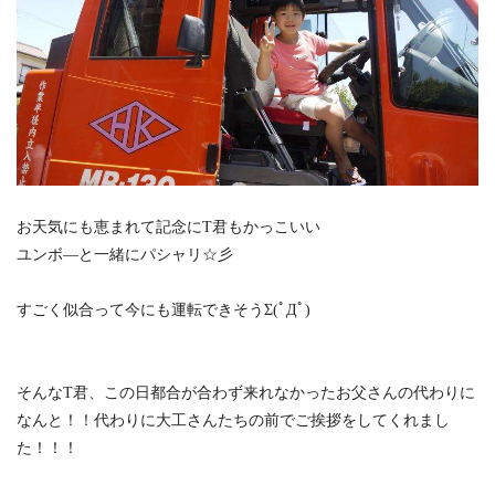
お天気にも恵まれて記念にT君もかっこいい
ユンボ―と一緒にパシャリ☆彡
すごく似合って今にも運転できそうΣ(ﾟДﾟ)
そんなT君、この日都合が合わず来れなかったお父さんの代わりに
なんと！！代わりに大工さんたちの前でご挨拶をしてくれまし
た！！！