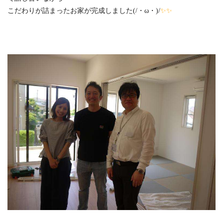
こだわりが詰まったお家が完成しました(/・ω・)/
✨✨