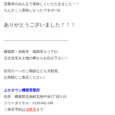
営業所のみんなで美味しくいただきました＾＾
ちんすこう美味しかったです(#^^#)
ありがとうございました！！！
____________________________________
糟屋郡・糸島市・福岡市エリアの
注文住宅＆土地の事ならお任せ下さい！
住宅ローンのご相談なども大歓迎。
お気軽にご来店ください♪
よかタウン糟屋営業所
住所：糟屋郡志免町志免中央3丁目5-18
フリーダイヤル：0120-043-188
ご来店予約は
コチラ
まで