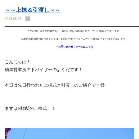
～～上棟＆引渡し～～
2018.05.26
この記事は過去の内容であり、現状と異なる情報が含まれている場合がございます。
記事内の最新情報につきましては、お問い合わせフォームからご連絡いただけますと幸いです。
⇒
お問い合わせフォームはこちら
こんにちは！
糟屋営業所アドバイザーのよくだです！
本日は先日行われた上棟式と引渡しのご紹介です😊
まずはN様邸の上棟式！！