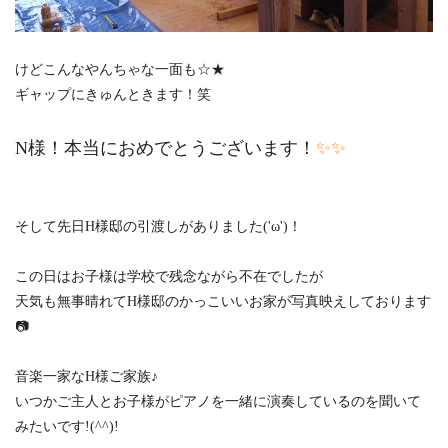
けどこんなやんちゃな一面も☆★
ギャップにきゅんときます！笑
N様！本当におめでとうございます！
✨✨
そして先日H様邸の引渡しがありました('ω')！
この日はお子様は学校で残念ながら不在でしたが
天気も無事晴れてH様邸のかっこいいお家が写真映えしております
📷
音楽一家なH様ご家族♪
いつかご主人とお子様がピアノを一緒に演奏しているのを聞いて
みたいです!(^^)!