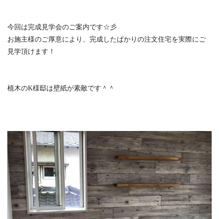
今回は完成見学会のご案内です☆彡
お施主様のご厚意により、完成したばかりの注文住宅を実際にご
見学頂けます！
植木のK様邸は壁紙が素敵です＾＾