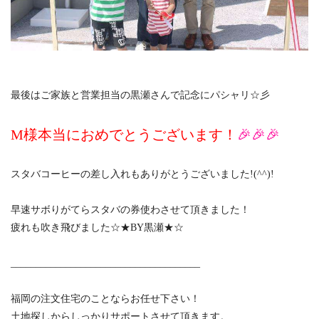
最後はご家族と営業担当の黒瀬さんで記念にパシャリ☆彡
M様本当におめでとうございます！
🎉🎉🎉
スタバコーヒーの差し入れもありがとうございました!(^^)!
早速サボりがてらスタバの券使わさせて頂きました！
疲れも吹き飛びました☆★BY黒瀬★☆
______________________________________
福岡の注文住宅のことならお任せ下さい！
土地探しからしっかりサポートさせて頂きます。