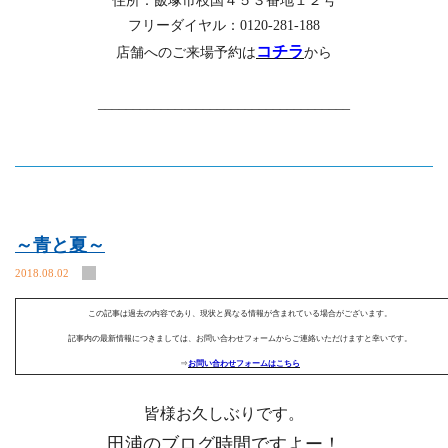
住所：飯塚市枝国４５３番地１２号
フリーダイヤル：0120-281-188
コチラ
店舗へのご来場予約は
から
____________________________________
～青と夏～
2018.08.02
この記事は過去の内容であり、現状と異なる情報が含まれている場合がございます。
記事内の最新情報につきましては、お問い合わせフォームからご連絡いただけますと幸いです。
⇒
お問い合わせフォームはこちら
皆様お久しぶりです。
田浦のブログ時間ですよー！