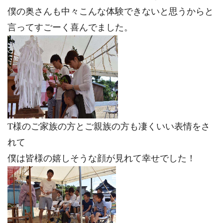
僕の奥さんも中々こんな体験できないと思うからと
言ってすごーく喜んでました。
T様のご家族の方とご親族の方も凄くいい表情をさ
れて
僕は皆様の嬉しそうな顔が見れて幸せでした！