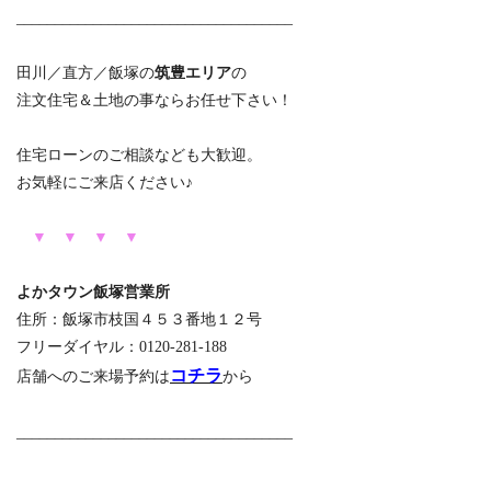
____________________________________
田川／直方／飯塚の
筑豊エリア
の
注文住宅＆土地の事ならお任せ下さい！
住宅ローンのご相談なども大歓迎。
お気軽にご来店ください♪
▼ ▼ ▼
▼
よかタウン飯塚営業所
住所：飯塚市枝国４５３番地１２号
フリーダイヤル：0120-281-188
コチラ
店舗へのご来場予約は
から
____________________________________