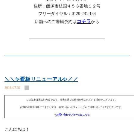
住所：飯塚市枝国４５３番地１２号
フリーダイヤル：0120-281-188
コチラ
店舗へのご来場予約は
から
____________________________________
＼＼✨看板リニューアル✨／／
2018.07.31
この記事は過去の内容であり、現状と異なる情報が含まれている場合がございます。
記事内の最新情報につきましては、お問い合わせフォームからご連絡いただけますと幸いです。
⇒
お問い合わせフォームはこちら
こんにちは！