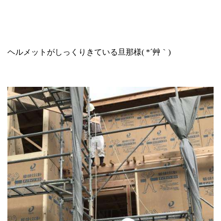
ヘルメットがしっくりきている旦那様
( *
´艸｀
)