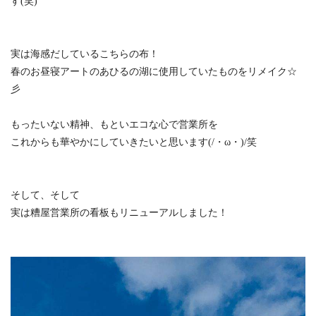
す(笑)
実は海感だしているこちらの布！
春のお昼寝アートのあひるの湖に使用していたものをリメイク☆
彡
もったいない精神、もといエコな心で営業所を
これからも華やかにしていきたいと思います(/・ω・)/笑
そして、そして
実は糟屋営業所の看板もリニューアルしました！