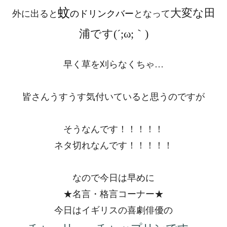
蚊
大変な田
外に出ると
のドリンクバー
となって
浦です(´;ω;｀)
早く草を刈らなくちゃ…
皆さんうすうす気付いていると思うのですが
そうなんです！！！！！
ネタ切れなんです！！！！！
なので今日は早めに
★名言・格言コーナー★
今日はイギリスの喜劇俳優の