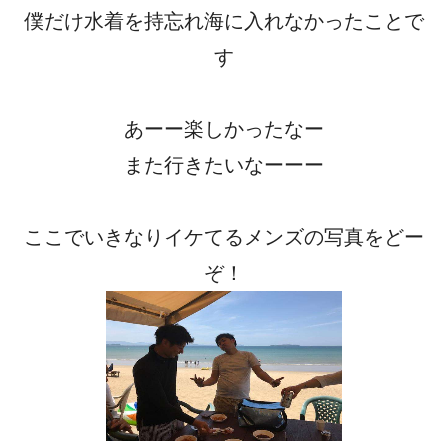
僕だけ水着を持忘れ海に入れなかったことで
す
あーー楽しかったなー
また行きたいなーーー
ここでいきなりイケてるメンズの写真をどー
ぞ！