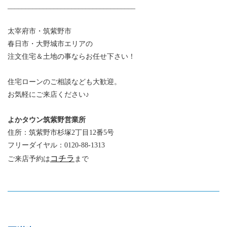
____________________________________
太宰府市・筑紫野市
春日市・大野城市エリアの
注文住宅＆土地の事ならお任せ下さい！
住宅ローンのご相談なども大歓迎。
お気軽にご来店ください
♪
よかタウン筑紫野営業所
住所：筑紫野市杉塚2丁目12番5号
フリーダイヤル：
0120-88-1313
コチラ
ご来店
予約は
まで