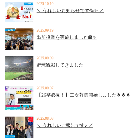
2025.10.10
＼ うれしいお知らせです🥳✨ ／
2025.09.19
出前授業を実施しました🏫✨
2025.09.09
野球観戦してきました
2025.09.07
【26卒必見！】二次募集開始しました🌟🌟🌟
2025.08.08
＼ うれしいご報告です♪ ／