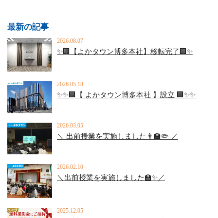
最新の記事
2026.08.07
✨🏢【よかタウン博多本社】移転完了🏢✨
2026.05.18
✨✨🏢【 よかタウン博多本社 】設立 🏢✨✨
2026.03.05
＼ 出前授業を実施しました👨‍🏫✏️ ／
2026.02.10
＼出前授業を実施しました🏫✨／
2025.12.05