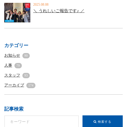
2025.08.08
＼ うれしいご報告です♪ ／
カテゴリー
お知らせ
90
人事
79
スタッフ
93
アーカイブ
174
記事検索