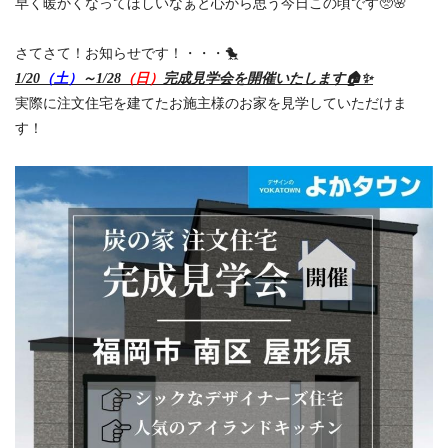
早く暖かくなってほしいなぁと心から思う今日この頃です🥺🌸
さてさて！お知らせです！・・・🐤
1/20
（土）
～1/28
（日）
完成見学会を開催いたします🏠✨
実際に注文住宅を建てたお施主様のお家を見学していただけま
す！