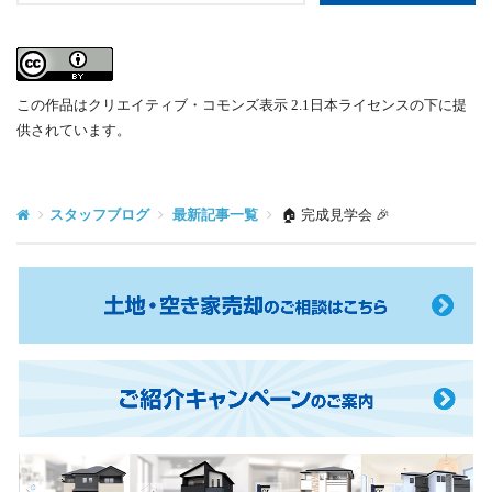
この作品はクリエイティブ・コモンズ表示 2.1日本ライセンスの下に提
供されています。
スタッフブログ
最新記事一覧
🏠 完成見学会 🎉
土
地・
空
き
ご
家
紹