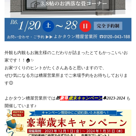
外観も内観もお施主様のこだわりが詰まったとてもかっこいいお
家です！！🏠✨
お家づくりのヒントがたくさんあると思いますので、
ぜひ気になる方は糟屋営業所までご来場予約をお待ちしておりま
す😊
よかタウン糟屋営業所では
🎁
豪華
歳末キャンペーン
🔔2023-2024
も
開催しています♪