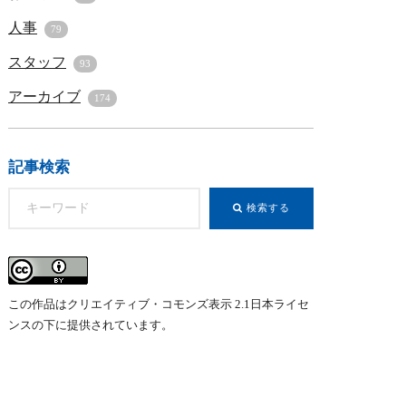
人事
79
スタッフ
93
アーカイブ
174
記事検索
この作品はクリエイティブ・コモンズ表示 2.1日本ライセ
ンスの下に提供されています。