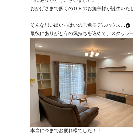
当にありがとうございました。
おかげさまで多くのＯＢのお施主様が
そんな思い出いっぱいの志免モデルハウス…🏠
最後にありがとうの気持ちを込めて、スタッフ一
本当に今までお疲れ様でした！