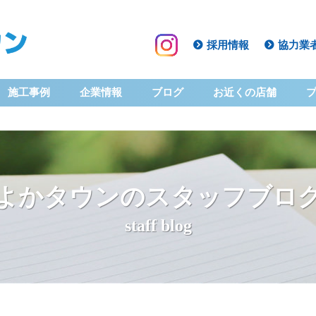
採用情報
協力業
施工事例
企業情報
ブログ
お近くの店舗
よかタウンのスタッフブロ
staff blog