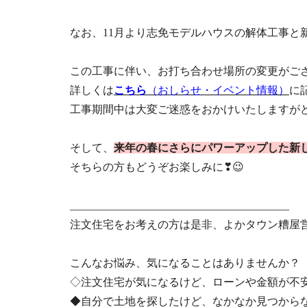
なお、11月より志免モデルハウスの解体工
この工事に伴い、お打ち合わせ場所の
詳しくは
こちら
（おしらせ・イベント情報）
工事期間中は大変ご迷惑をおかけいた
そして、
来年の春にさらにパワーアップした新
そちらの方もどうぞお楽しみに❣😉
________________________________________
注文住宅をお考えの方は是非、よかタウン糟屋営
こんなお悩み、気になることはありませんか？
◇注文住宅が気になるけど、ローンや金額が不
◆自分で土地を探したけど、なかなか見つから