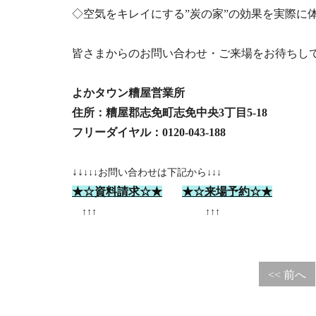
◇空気をキレイにする”炭の家”の効果を実際に
皆さまからのお問い合わせ・ご来場を
よかタウン糟屋営業所
住所：糟屋郡志免町志免中央3丁目5-18
フリーダイヤル：0120-043-188
↓↓
↓↓↓お問い合わせは下記から↓↓↓
★☆資料請求☆★
★☆来場予約☆★
↑↑↑ ↑↑↑
<< 前へ