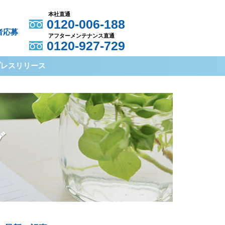
本社直通
0120-006-188
者応募
アフターメンテナンス直通
0120-927-729
プレスリリース
グ