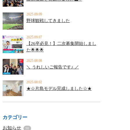
2025.09.09
野球観戦してきました
2025.09.07
【26卒必見！】二次募集開始しまし
た🌟🌟🌟
2025.08.08
＼ うれしいご報告です♪ ／
2025.08.02
★☆片島モデル完成しました☆★
カテゴリー
お知らせ
90