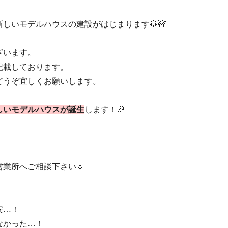
事と新しいモデルハウスの建設がはじまります👷🚧
変更がございます。
に記載しております。
しますがどうぞ宜しくお願いします。
しいモデルハウスが誕生
します！🎉
業所へご相談下さい🌷
安…！
なかった…！