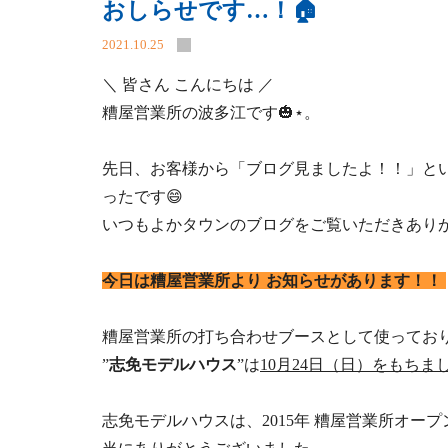
おしらせです…！🏠
2021.10.25
＼ 皆さん こんにちは ／
糟屋営業所の波多江です🎃⋆。
先日、お客様から「ブログ見ましたよ！！」と
ったです😄
いつもよかタウンのブログをご覧いた
今日は糟屋営業所より お知らせがあります！！
糟屋営業所の打ち合わせブースとして使ってお
”
志免モデルハウス
”は
10月24日（日）をもち
志免モデルハウスは、2015年 糟屋営業所オ