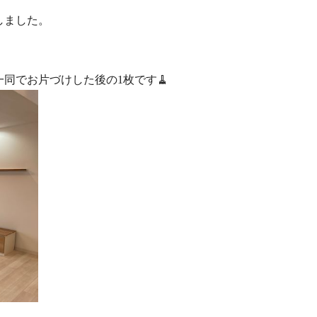
誕生いたしました。
同でお片づけした後の1枚です🧹
！