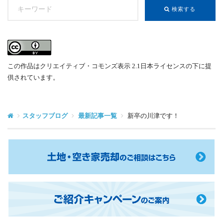
この作品はクリエイティブ・コモンズ表示 2.1日本ライセンスの下に提
供されています。
スタッフブログ
最新記事一覧
新卒の川津です！
土
地・
空
き
ご