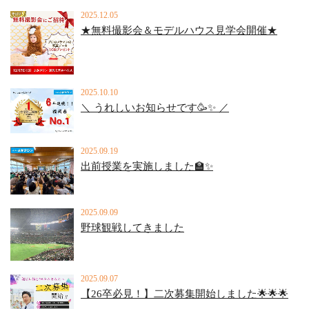
2025.12.05
★無料撮影会＆モデルハウス見学会開催★
2025.10.10
＼ うれしいお知らせです🥳✨ ／
2025.09.19
出前授業を実施しました🏫✨
2025.09.09
野球観戦してきました
2025.09.07
【26卒必見！】二次募集開始しました🌟🌟🌟