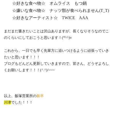
☆好きな食べ物☆ オムライス もつ鍋
☆嫌いな食べ物☆ ナッツ類が食べられません(T_T)
☆好きなアーティスト☆ TWICE AAA
まだまだ書きたいことは沢山ありますが、長くなりそうなのでこ
のくらいにしておこうと思います！(*^^)v
これから、一日でも早く先輩方に追いつけるように頑張っていき
たいと思います！！！
ブログもどんどん更新していきますので、皆さん、どうぞよろし
くお願いします！！！(^.^)/~~~
以上、飯塚営業所の
新卒
川津
でした！！！
______________________________________