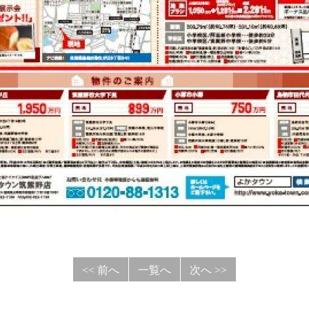
<< 前へ
一覧へ
次へ >>