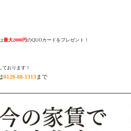
8：00
最大2000円
のQUOカードをプレゼント！
は
しております！
は
0120-88-1313
まで