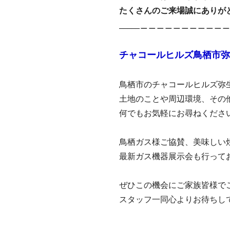
たくさんのご来場誠にありが
_____＿＿＿＿＿＿＿＿＿＿
チャコールヒルズ鳥栖市弥
鳥栖市のチャコールヒルズ弥
土地のことや周辺環境、その
何でもお気軽にお尋ねくださ
鳥栖ガス様ご協賛、美味しい
最新ガス機器展示会も行って
ぜひこの機会にご家族皆様で
スタッフ一同心よりお待ちしてお