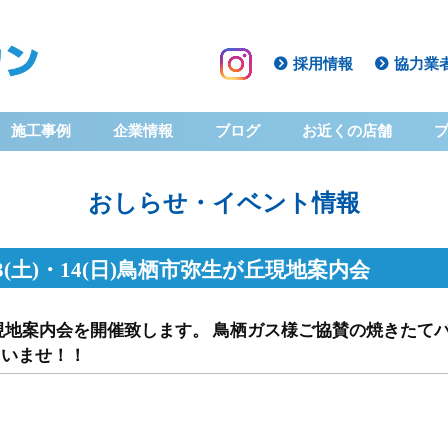
採用情報
協力業
施工事例
企業情報
ブログ
お近くの店舗
おしらせ・イベント情報
3(土)・14(日)鳥栖市弥生が丘現地案内会
現地案内会を開催致します。 鳥栖ガス様ご協賛の焼きたて
さいませ！！