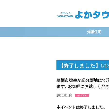
よ
か
分譲住宅
タ
ウ
【終了しました】1/1
ン
鳥栖市弥生が丘分譲地にて
ます♪ お気軽にお越しくだ
2018.01.10
イベント
本イベントは終了しました。