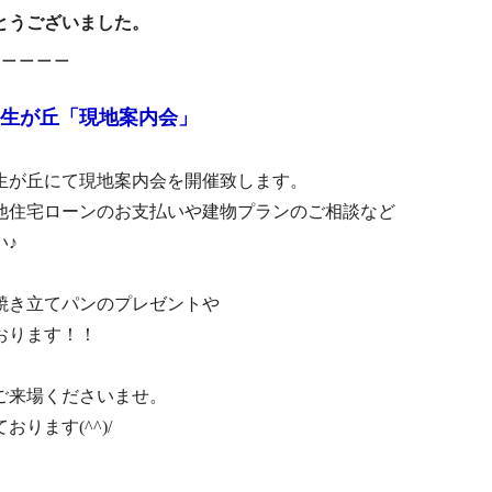
とうございました。
＿＿＿＿＿
生が丘「現地案内会」
生が丘にて現地案内会を開催致します。
他住宅ローンのお支払いや建物プランのご相談など
い♪
焼き立てパンのプレゼントや
おります！！
ご来場くださいませ。
ります(^^)/