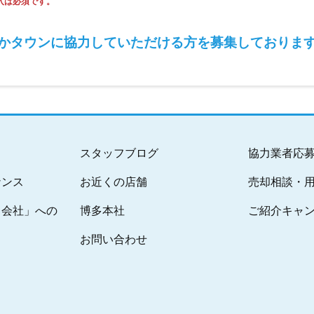
入は必須です。
かタウンに協力していただける方を
募集しておりま
スタッフブログ
協力業者応
ナンス
お近くの店舗
売却相談・
る会社」への
博多本社
ご紹介キャ
お問い合わせ