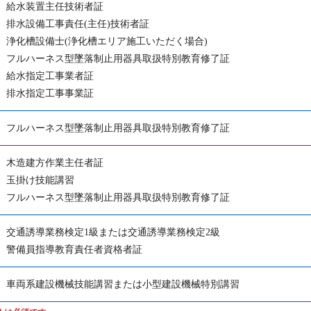
給水装置主任技術者証
排水設備工事責任(主任)技術者証
浄化槽設備士(浄化槽エリア施工いただく場合)
フルハーネス型墜落制止用器具取扱特別教育修了証
給水指定工事業者証
排水指定工事事業証
フルハーネス型墜落制止用器具取扱特別教育修了証
木造建方作業主任者証
玉掛け技能講習
フルハーネス型墜落制止用器具取扱特別教育修了証
交通誘導業務検定1級または交通誘導業務検定2級
警備員指導教育責任者資格者証
車両系建設機械技能講習または小型建設機械特別講習