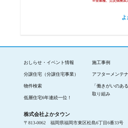
※全業種、労災保険加
よ
おしらせ・イベント情報
施工事例
分譲住宅（分譲住宅事業）
アフターメンテ
物件検索
「働きがいのあ
取り組み
低層住宅6年連続一位！
株式会社よかタウン
〒813-0062 福岡県福岡市東区松島6丁目6番33号