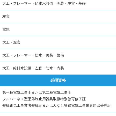
大工・フレーマー・給排水設備・美装・左官・基礎
左官
電気
大工・左官
大工・フレーマー・防水・美装・警備
大工・給排水設備・左官・防水・内装
必須資格
第一種電気工事士または第二種電気工事士
フルハーネス型墜落制止用器具取扱特別教育修了証
登録電気工事業者登録証またはみなし登録電気工事業者届出受理証