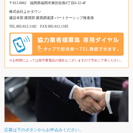
〒813-0062 福岡県福岡市東区松島6丁目6-32-4F
ち
株式会社よかタウン
ら
建設本部 購買部 購買調達課 パートナーシップ推進係
か
TEL:
092-612-1182
FAX:092-612-1185
ら
※お時間によっては留守番電話の場合もございますので予めご了承ください。
応募は下のボタンからお申込みください。