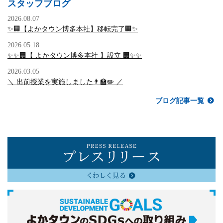
スタッフブログ
2026.08.07
✨🏢【よかタウン博多本社】移転完了🏢✨
2026.05.18
✨✨🏢【 よかタウン博多本社 】設立 🏢✨✨
2026.03.05
＼ 出前授業を実施しました👨‍🏫✏️ ／
ブログ記事一覧