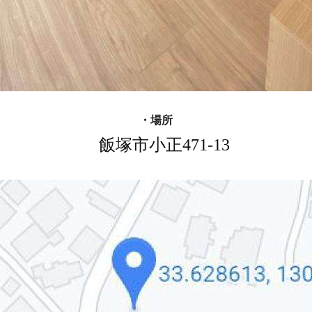
・場所
飯塚市小正471-13