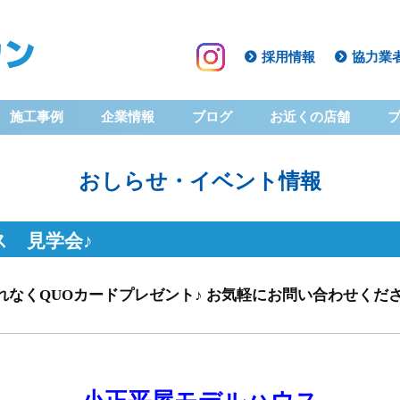
採用情報
協力業
施工事例
企業情報
ブログ
お近くの店舗
おしらせ・イベント情報
ス 見学会♪
なくQUOカードプレゼント♪ お気軽にお問い合わせください