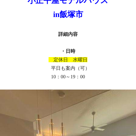
小正平屋モデルハウス
in飯塚市
詳細内容
・日時
定休日 水曜日
平日も案内（可）
10：00～19：00