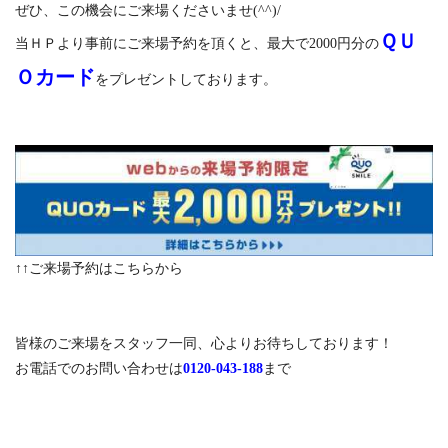
ぜひ、この機会にご来場くださいませ(^^)/
ＱＵ
当ＨＰより事前にご来場予約を頂くと、最大で2000円分の
Ｏカード
をプレゼントしております。
↑↑ご来場予約はこちらから
皆様のご来場をスタッフ一同、心よりお待ちしております！
お電話でのお問い合わせは
0120-043-188
まで