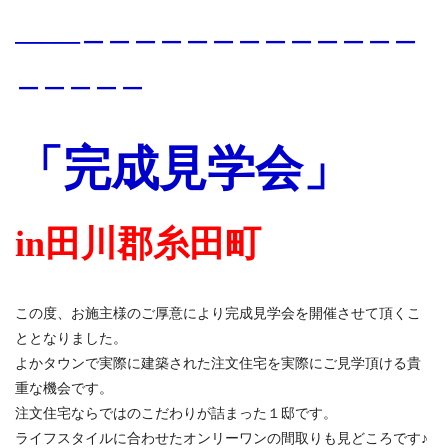
_____＿＿＿＿＿＿＿＿＿＿＿＿＿
＿＿＿＿＿
「完成見学会」
in田川郡糸田町
この度、お施主様のご厚意により完成見学会を開催させて頂くこ
ととなりました。
よかタウンで実際に建築された注文住宅を実際にご見学頂ける貴
重な機会です。
注文住宅ならではのこだわりが詰まった１邸です。
ライフスタイルに合わせたオンリーワンの間取りも見どころです♪